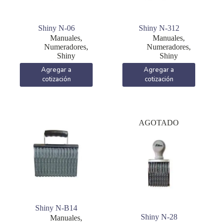
Shiny N-06
Shiny N-312
Manuales
,
Manuales
,
Numeradores
,
Numeradores
,
Shiny
Shiny
Agregar a
Agregar a
cotización
cotización
AGOTADO
Shiny N-B14
Shiny N-28
Manuales
,