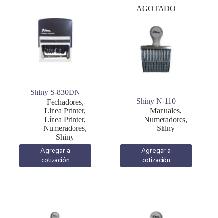
AGOTADO
Shiny S-830DN
Shiny N-110
Fechadores
,
Línea Printer
,
Manuales
,
Línea Printer
,
Numeradores
,
Numeradores
,
Shiny
Shiny
Agregar a
Agregar a
cotización
cotización