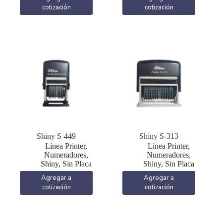
cotización
cotización
Shiny S-449
Shiny S-313
Línea Printer
,
Línea Printer
,
Numeradores
,
Numeradores
,
Shiny
,
Sin Placa
Shiny
,
Sin Placa
Agregar a
Agregar a
cotización
cotización