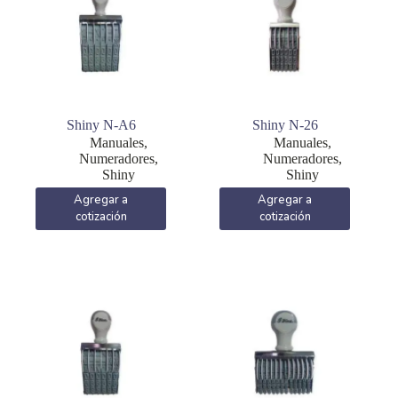
Shiny N-A6
Shiny N-26
Manuales
,
Manuales
,
Numeradores
,
Numeradores
,
Shiny
Shiny
Agregar a
Agregar a
cotización
cotización