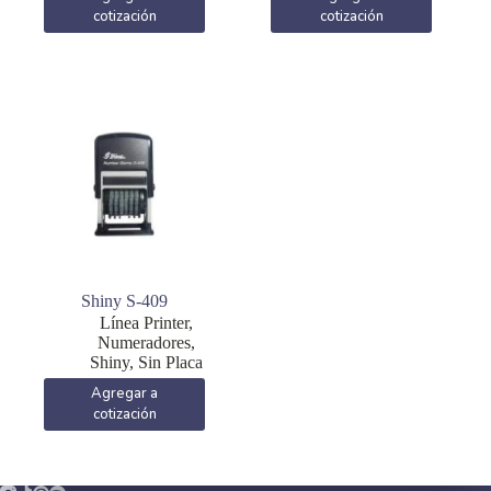
cotización
cotización
Shiny S-409
Línea Printer
,
Numeradores
,
Shiny
,
Sin Placa
Agregar a
cotización