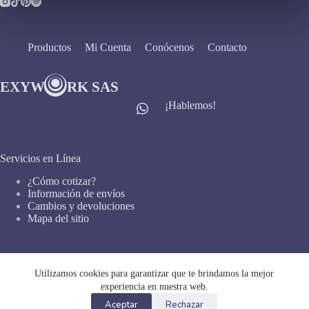
Productos
Mi Cuenta
Conócenos
Contacto
¡Hablemos!
Servicios en Línea
¿Cómo cotizar?
Información de envíos
Cambios y devoluciones
Mapa del sitio
Enlaces Importantes
Utilizamos cookies para garantizar que te brindamos la mejor
experiencia en nuestra web.
Política de privacidad
Política de cookies
Aceptar
Rechazar