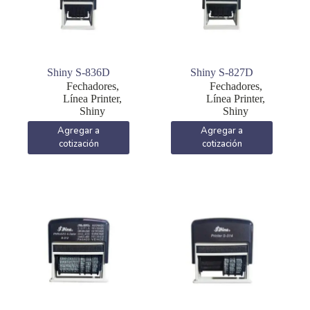
Shiny S-836D
Shiny S-827D
Fechadores
,
Fechadores
,
Línea Printer
,
Línea Printer
,
Shiny
Shiny
Agregar a
Agregar a
cotización
cotización