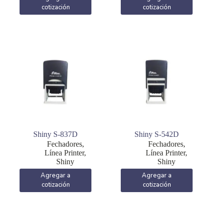
cotización
cotización
Shiny S-837D
Shiny S-542D
Fechadores
,
Fechadores
,
Línea Printer
,
Línea Printer
,
Shiny
Shiny
Agregar a
Agregar a
cotización
cotización