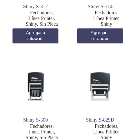
Shiny S-312
Shiny S-314
Fechadores
,
Fechadores
,
Línea Printer
,
Línea Printer
,
Shiny
,
Sin Placa
Shiny
Agregar a
Agregar a
cotización
cotización
Shiny S-300
Shiny S-829D
Fechadores
,
Fechadores
,
Línea Printer
,
Línea Printer
,
Shiny
,
Sin Placa
Shiny