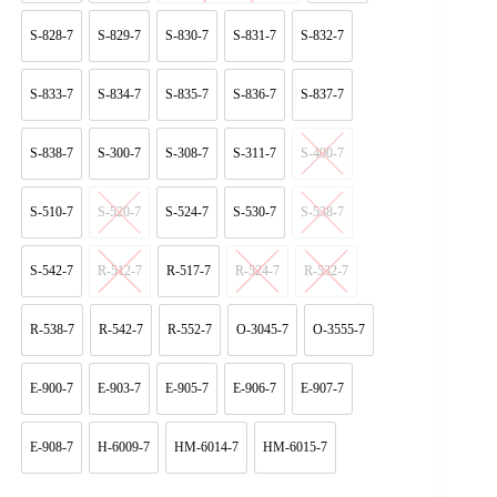
S-828-7
S-829-7
S-830-7
S-831-7
S-832-7
S-828-7
S-829-7
S-830-7
S-831-7
S-832-7
S-833-7
S-834-7
S-835-7
S-836-7
S-837-7
S-833-7
S-834-7
S-835-7
S-836-7
S-837-7
S-838-7
S-300-7
S-308-7
S-311-7
S-400-7
S-838-7
S-300-7
S-308-7
S-311-7
S-400-7
S-510-7
S-520-7
S-524-7
S-530-7
S-538-7
S-510-7
S-520-7
S-524-7
S-530-7
S-538-7
S-542-7
R-512-7
R-517-7
R-524-7
R-532-7
S-542-7
R-512-7
R-517-7
R-524-7
R-532-7
R-538-7
R-542-7
R-552-7
O-3045-7
O-3555-7
R-538-7
R-542-7
R-552-7
O-3045-7
O-3555-7
E-900-7
E-903-7
E-905-7
E-906-7
E-907-7
E-900-7
E-903-7
E-905-7
E-906-7
E-907-7
E-908-7
H-6009-7
HM-6014-7
HM-6015-7
E-908-7
H-6009-7
HM-6014-7
HM-6015-7