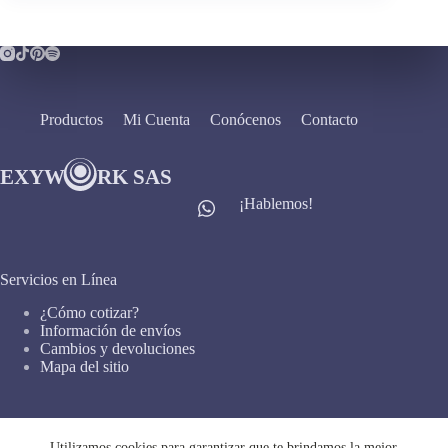
Productos
Mi Cuenta
Conócenos
Contacto
¡Hablemos!
Servicios en Línea
¿Cómo cotizar?
Información de envíos
Cambios y devoluciones
Mapa del sitio
Enlaces Importantes
Utilizamos cookies para garantizar que te brindamos la mejor