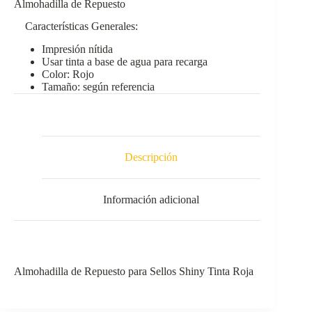
Almohadilla de Repuesto
Roja
cantidad
Características Generales:
Impresión nítida
Usar tinta a base de agua para recarga
Color: Rojo
Tamaño: según referencia
Descripción
Información adicional
Almohadilla de Repuesto para Sellos Shiny Tinta Roja