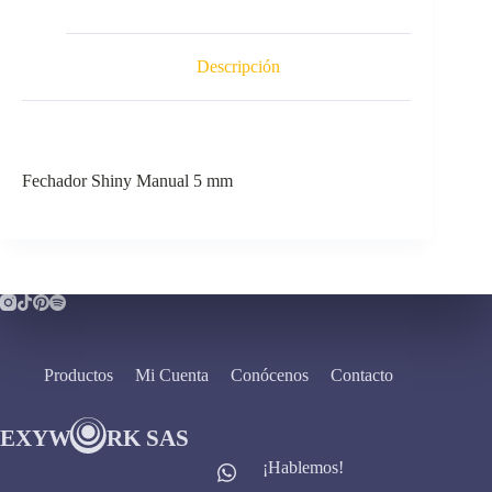
Descripción
Fechador Shiny Manual 5 mm
Productos
Mi Cuenta
Conócenos
Contacto
¡Hablemos!