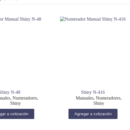
Shiny N-48
Shiny N-416
uales
,
Numeradores
,
Manuales
,
Numeradores
,
Shiny
Shiny
gar a cotización
Agregar a cotización