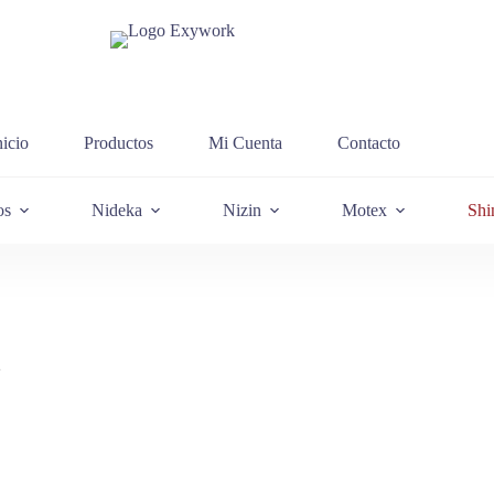
nicio
Productos
Mi Cuenta
Contacto
os
Nideka
Nizin
Motex
Shi
2