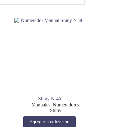
Shiny N-46
Manuales
,
Numeradores
,
Shiny
Agregar a cotización