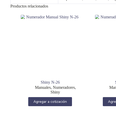
Productos relacionados
Shiny N-26
Manuales
,
Numeradores
,
Man
Shiny
Agregar a cotización
Agre