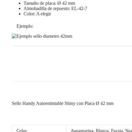
Tamaño de placa: Ø 42 mm
Almohadilla de repuesto: EL-42-7
Color: A elegir
Ejemplo:
Sello Handy Autoentintable Shiny con Placa Ø 42 mm
Color
Aquamarina, Blanco, Fucsia, Neg