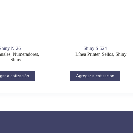
Shiny N-26
Shiny S-524
uales
,
Numeradores
,
Línea Printer
,
Sellos
,
Shiny
Shiny
gar a cotización
Agregar a cotización