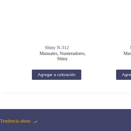
Shiny N-312
Manuales
,
Numeradores
,
Man
Shiny
Agregar a cotización
Agre
Tendencia ahora