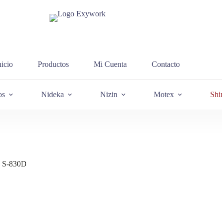
nicio
Productos
Mi Cuenta
Contacto
os
Nideka
Nizin
Motex
Shi
y S-830D