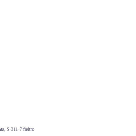
nta
,
S-311-7 fieltro