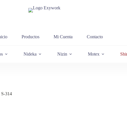
nicio
Productos
Mi Cuenta
Contacto
os
Nideka
Nizin
Motex
Shi
 S-314