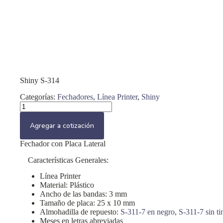
Shiny S-314
Categorías:
Fechadores
,
Línea Printer
,
Shiny
Shiny
S-
314
Agregar a cotización
cantidad
Fechador con Placa Lateral
Características Generales:
Línea Printer
Material: Plástico
Ancho de las bandas: 3 mm
Tamaño de placa: 25 x 10 mm
Almohadilla de repuesto:
S-311-7 en negro
,
S-311-7 sin ti
Meses en letras abreviadas