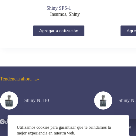
Shiny SPS-1
Insumos
,
Shiny
Agregar a cotización
Agre
Tendencia ahora
Shiny N-110
Shiny N
Servicios en Línea
Utilizamos cookies para garantizar que te brindamos la
mejor experiencia en nuestra web.