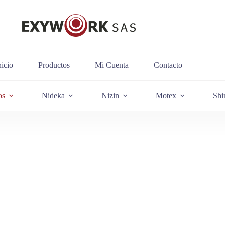
nicio
Productos
Mi Cuenta
Contacto
os
Nideka
Nizin
Motex
Shi