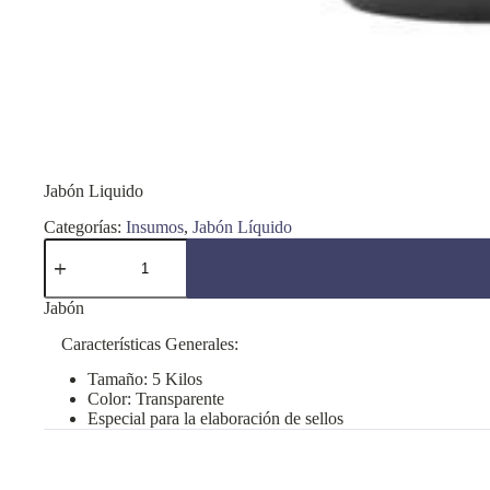
Jabón Liquido
Categorías:
Insumos
,
Jabón Líquido
Jabón
Liquido
cantidad
Jabón
Características Generales:
Tamaño: 5 Kilos
Color: Transparente
Especial para la elaboración de sellos