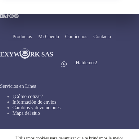
Productos
Mi Cuenta
Conócenos
Contacto
¡Hablemos!
Servicios en Línea
¿Cómo cotizar?
Información de envíos
Cambios y devoluciones
Mapa del sitio
Enlaces Importantes
Utilizamos cookies para garantizar que te brindamos la mejor