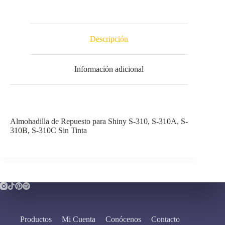
Descripción
Información adicional
Almohadilla de Repuesto para Shiny S-310, S-310A, S-
310B, S-310C Sin Tinta
Productos
Mi Cuenta
Conócenos
Contacto